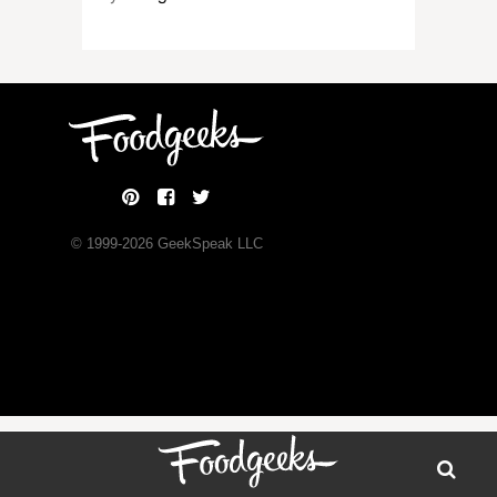
© 1999-
2026
GeekSpeak LLC